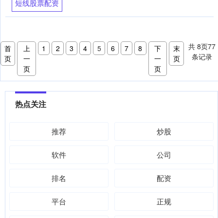
短线股票配资
共
8
页
77
首
上
1
2
3
4
5
6
7
8
下
末
条记录
页
一
一
页
页
页
热点关注
推荐
炒股
软件
公司
排名
配资
平台
正规