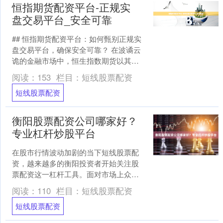
恒指期货配资平台-正规实
盘交易平台_安全可靠
## 恒指期货配资平台：如何甄别正规实
盘交易平台，确保安全可靠？ 在波谲云
诡的金融市场中，恒生指数期货以其高
流动性和双向交易机制，吸引了众多投
阅读：
153
栏目：
短线股票配资
资者。而配资这一杠....
短线股票配资
衡阳股票配资公司哪家好？
专业杠杆炒股平台
在股市行情波动加剧的当下短线股票配
资，越来越多的衡阳投资者开始关注股
票配资这一杠杆工具。面对市场上众多
的配资公司，衡阳的股民朋友们最关心
阅读：
110
栏目：
短线股票配资
的问题莫过于：**衡阳股....
短线股票配资