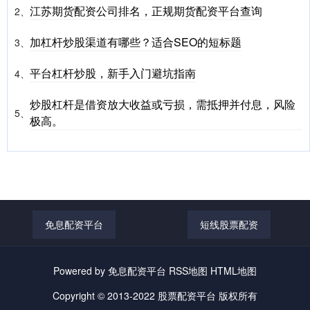
江苏期货配资公司排名，正规期货配资平台查询
2、
加杠杆炒股渠道有哪些？适合SEO的短标题
3、
平台杠杆炒股，新手入门避坑指南
4、
炒股杠杆是借资放大收益或亏损，需抵押并付息，风险
5、
极高。
免息配资平台
短线股票配资
Powered by
免息配资平台
RSS地图
HTML地图
Copyright
© 2013-2022
股票配资平台
版权所有