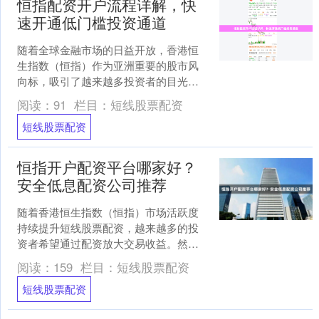
恒指配资开户流程详解，快
速开通低门槛投资通道
随着全球金融市场的日益开放，香港恒
生指数（恒指）作为亚洲重要的股市风
向标，吸引了越来越多投资者的目光。
然而短线股票配资，对于许多资金有限
阅读：
91
栏目：
短线股票配资
的投资者来说，直接参与恒....
短线股票配资
恒指开户配资平台哪家好？
安全低息配资公司推荐
随着香港恒生指数（恒指）市场活跃度
持续提升短线股票配资，越来越多的投
资者希望通过配资放大交易收益。然
而，面对市场上琳琅满目的恒指开户配
阅读：
159
栏目：
短线股票配资
资平台，如何选择一家既安全....
短线股票配资