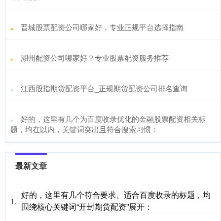
​晋城股票配资公司哪家好，专业正规平台选择指南
​湖州配资公司哪家好？专业股票配资服务推荐
​江西股指期货配资平台_正规期货配资公司排名查询
​好的，这里有几个为百度收录优化的金融股票配资相关标
题，均在以内，关键词突出且符合搜索习惯：
最新文章
好的，这里有几个符合要求、适合百度收录的标题，均
1、
围绕核心关键词“开封期货配资”展开：