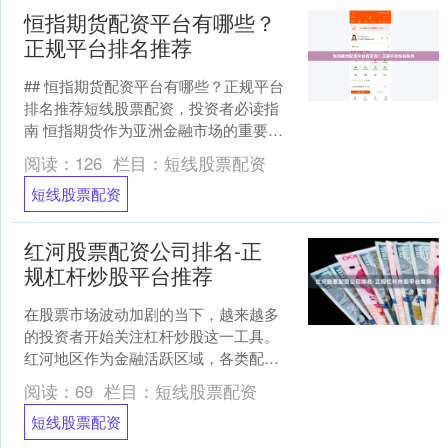
恒指期货配资平台有哪些？
正规平台排名推荐
## 恒指期货配资平台有哪些？正规平台
排名推荐短线股票配资，投资者必读指
南 恒指期货作为亚洲金融市场的重要风
向标，吸引着众多投资者参与。而配资
阅读：
126
栏目：
短线股票配资
这一杠杆工具，在放....
短线股票配资
红河股票配资公司排名-正
规杠杆炒股平台推荐
在股票市场波动加剧的当下，越来越多
的投资者开始关注杠杆炒股这一工具。
红河地区作为金融活跃区域，各类配资
公司如雨后春笋般涌现。面对市场上“低
阅读：
69
栏目：
短线股票配资
门槛高杠杆”、“稳赚不....
短线股票配资