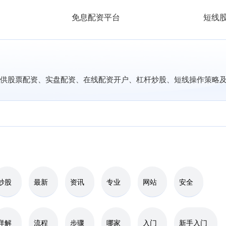
免息配资平台
短线
供股票配资、实盘配资、在线配资开户、杠杆炒股、短线操作策略
炒股
最新
资讯
专业
网站
安全
详解
流程
步骤
哪家
入门
新手入门