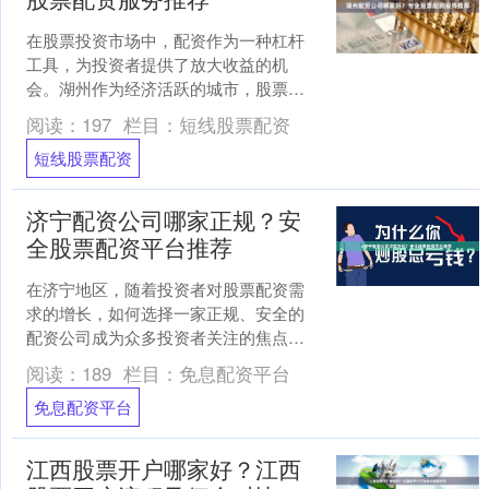
在股票投资市场中，配资作为一种杠杆
工具，为投资者提供了放大收益的机
会。湖州作为经济活跃的城市，股票配
资服务也逐渐兴起。然而，面对众多的
阅读：
197
栏目：
短线股票配资
配资公司，投资者常常困惑：....
短线股票配资
济宁配资公司哪家正规？安
全股票配资平台推荐
在济宁地区，随着投资者对股票配资需
求的增长，如何选择一家正规、安全的
配资公司成为众多投资者关注的焦点。
本文将为您详细解析济宁配资市场的现
阅读：
189
栏目：
免息配资平台
状，并提供选择安全股票配....
免息配资平台
江西股票开户哪家好？江西