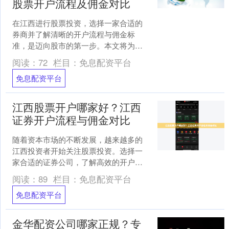
股票开户流程及佣金对比
在江西进行股票投资，选择一家合适的
券商并了解清晰的开户流程与佣金标
准，是迈向股市的第一步。本文将为您
详细解析江西地区股票开户的要点，帮
阅读：
72
栏目：
免息配资平台
助您做出明智选择。 ###....
免息配资平台
江西股票开户哪家好？江西
证券开户流程与佣金对比
随着资本市场的不断发展，越来越多的
江西投资者开始关注股票投资。选择一
家合适的证券公司，了解高效的开户流
程并获取有竞争力的佣金费率，是迈出
阅读：
89
栏目：
免息配资平台
投资第一步的关键。本文将....
免息配资平台
金华配资公司哪家正规？专