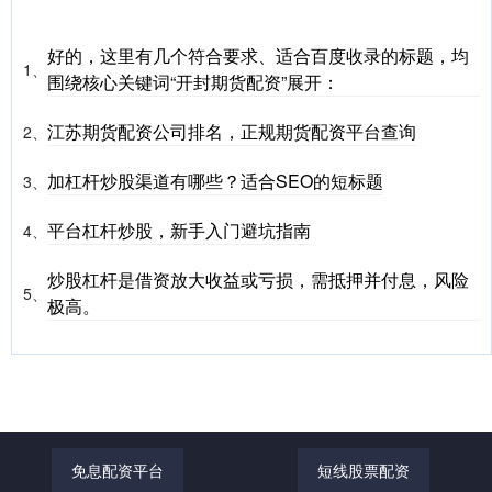
好的，这里有几个符合要求、适合百度收录的标题，均
1、
围绕核心关键词“开封期货配资”展开：
江苏期货配资公司排名，正规期货配资平台查询
2、
加杠杆炒股渠道有哪些？适合SEO的短标题
3、
平台杠杆炒股，新手入门避坑指南
4、
炒股杠杆是借资放大收益或亏损，需抵押并付息，风险
5、
极高。
免息配资平台
短线股票配资