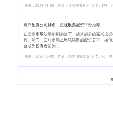
更新：2026-06-02
作者：股票配资机构
阅读：
176
嘉兴配资公司排名，正规股票配资平台推荐
在股票市场波动加剧的当下，越来越多的嘉兴投资
具。然而，面对市场上琳琅满目的配资公司，如何
台成为投资者最为....
更新：2026-06-02
作者：东莞期货配资
阅读：
90
栏
共