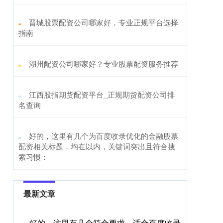
​晋城股票配资公司哪家好，专业正规平台选择
指南
​湖州配资公司哪家好？专业股票配资服务推荐
​江西股指期货配资平台_正规期货配资公司排
名查询
​好的，这里有几个为百度收录优化的金融股票
配资相关标题，均在以内，关键词突出且符合搜
索习惯：
最新文章
好的，这里有几个符合要求、适合百度收录