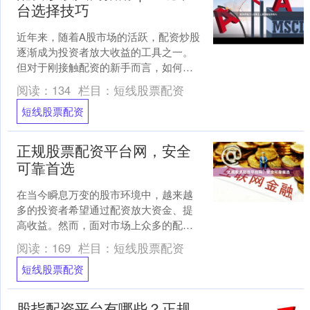
台选择技巧
近年来，随着A股市场的活跃，配资炒股
逐渐成为投资者放大收益的工具之一。
但对于刚接触配资的新手而言，如何安
全入门、如何辨别正规平台，是决定投
阅读：
134
栏目：
短线股票配资
资成败的关键。本文将为....
短线股票配资
正规股票配资平台网，安全
可靠首选
在当今瞬息万变的股市环境中，越来越
多的投资者希望通过配资放大资金、提
高收益。然而，面对市场上众多的配资
平台，如何选择一家正规、安全、可靠
阅读：
169
栏目：
短线股票配资
的平台成为投资者最关心的....
短线股票配资
股指配资平台有哪些？正规