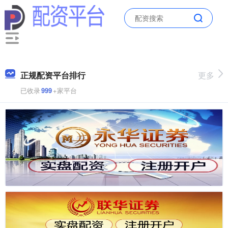
正规配资平台排行
更多
已收录
999
+家平台