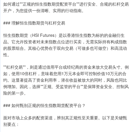
如何通过**正规的恒生指数期货配资平台**进行安全、合规的杠杆交易
开户，为您提供一份清晰、实用的行动指南。
### 理解恒生指数期货与杠杆交易
恒生指数期货（HSI Futures）是以香港恒生指数为标的的金融衍生
品。它允许投资者对未来指数点位进行买卖，无需实际持有构成指数
的股票组合。其核心优势在于双向交易（可做多也可做空）和高流动
性。
**杠杆交易**，则是通过借用平台或经纪商的资金来放大交易头寸。例
如，使用10倍杠杆，意味着您用1万元本金即可控制价值10万元的合
约。这显著提高了资金利用率，潜在收益被放大的同时，风险也同比
例增加。因此，选择**正规、受监管的平台**是保障资金安全、控制风
险的第一步。
### 如何甄别正规的恒生指数期货配资平台？
面对市场上众多的配资渠道，辨别其正规性至关重要。以下是关键甄
别要点：