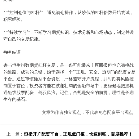
* **控制仓位与杠杆**：避免满仓操作，从较低的杠杆倍数开始尝试，
积累经验。
* **持续学习**：不断学习期货知识、技术分析和市场动态，制定并遵
守自己的交易纪律。
### 结语
参与恒生指数期货杠杆交易，是一条可能带来丰厚回报但也充满挑战
的道路。成功的关键，始于选择一个**正规、安全、透明**的配资交易
平台。通过审慎甄别平台资质，严格遵守开户流程，并时刻将风险控
制置于首位，投资者方能在波澜壮阔的金融市场中，更稳健地把握机
遇短线股票配资，驾驭风浪。记住，合规是安全的前提，理性是长期
生存的基石。
文章为作者独立观点，不代表免息配资平台观点
上一篇：
恒指开户配资平台，正规低门槛，快速到账，百度推荐！