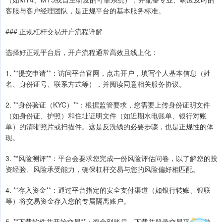
客服与客户经理团队，是正规平台的基本服务标准。
### 正规杠杆交易开户流程详解
选择好正规平台后，开户流程通常高效且线上化：
1. **提交申请**：访问平台官网，点击开户，填写个人基本信息（姓
名、身份证号、联系方式等），并阅读同意相关服务协议。
2. **身份验证（KYC）**：根据监管要求，您需要上传身份证明文件
（如身份证、护照）和住址证明文件（如近期水电账单、银行对账
单）的清晰照片或扫描件。这是反洗钱的必要步骤，也是正规性的体
现。
3. **风险测评**：平台会要求您完成一份风险评估问卷，以了解您的投
资经验、风险承受能力，确保杠杆交易与您的风险偏好相匹配。
4. **存入资金**：通过平台指定的安全支付渠道（如银行转账、银联
等）将交易资金存入您的专属隔离账户。
5. **下载软件并开始交易**：资金到账后，下载并登录交易平台软件，