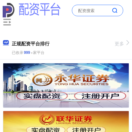
正规配资平台排行
更多
已收录
999
+家平台