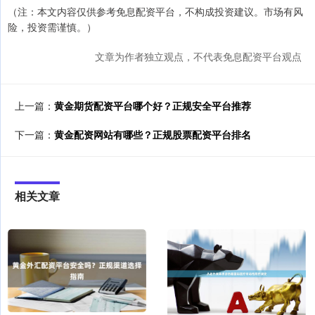
（注：本文内容仅供参考免息配资平台，不构成投资建议。市场有风
险，投资需谨慎。）
文章为作者独立观点，不代表免息配资平台观点
上一篇：
黄金期货配资平台哪个好？正规安全平台推荐
下一篇：
黄金配资网站有哪些？正规股票配资平台排名
相关文章