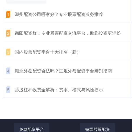
​湖州配资公司哪家好？专业股票配资服务推荐
1
​衡阳配资群：专业股票配资交流平台，助您投资更轻松
2
​国内股票配资平台十大排名（新）
3
​湖北外盘配资合法吗？正规外盘配资平台辨别指南
4
​炒股杠杆收费全解析：费率、模式与风险提示
5
免息配资平台
短线股票配资