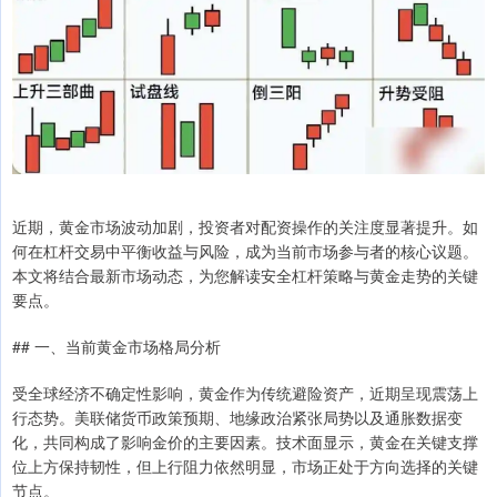
近期，黄金市场波动加剧，投资者对配资操作的关注度显著提升。如
何在杠杆交易中平衡收益与风险，成为当前市场参与者的核心议题。
本文将结合最新市场动态，为您解读安全杠杆策略与黄金走势的关键
要点。
## 一、当前黄金市场格局分析
受全球经济不确定性影响，黄金作为传统避险资产，近期呈现震荡上
行态势。美联储货币政策预期、地缘政治紧张局势以及通胀数据变
化，共同构成了影响金价的主要因素。技术面显示，黄金在关键支撑
位上方保持韧性，但上行阻力依然明显，市场正处于方向选择的关键
节点。