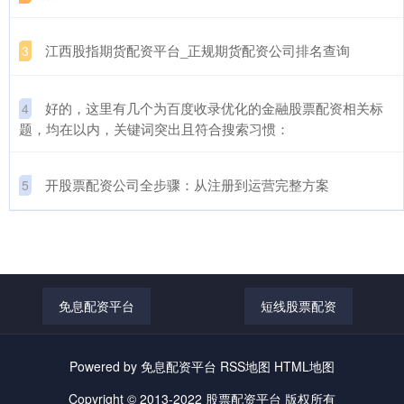
​江西股指期货配资平台_正规期货配资公司排名查询
3
​好的，这里有几个为百度收录优化的金融股票配资相关标
4
题，均在以内，关键词突出且符合搜索习惯：
​开股票配资公司全步骤：从注册到运营完整方案
5
免息配资平台
短线股票配资
Powered by
免息配资平台
RSS地图
HTML地图
Copyright
© 2013-2022
股票配资平台
版权所有