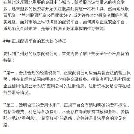
在兰州这座西北重要的金融中心城市，随着股市波动带来的机会增
多，越来越多的投资者开始关注股票配资这一杠杆工具。然而短线股
票配资，“兰州股票配资公司哪家好？”成为许多本地投资者面临的现
实难题。面对市场上琳琅满目的配资平台，如何辨别正规安全平台，
避免陷入金融陷阱，是每个投资者必须掌握的生存技能。
### 正规配资平台的五大核心特征
要找到兰州好的股票配资公司，首先需要了解正规安全平台应具备的
特征：
**第一，合法合规的经营资质**。正规配资公司应当具备合法的营业执
照，并在其经营范围内明确包含相关金融服务。投资者可以通过“国家
企业信用信息公示系统”查询公司的注册信息、注册资本及是否存在经
营异常等情况。
**第二，透明合理的费用体系**。正规平台会有清晰明确的费率标准，
包括管理费、利息等各项费用，不会存在隐藏收费或模糊条款。警惕
那些承诺“零利息”、“超高杠杆”的诱惑，这往往是非法平台的常见套
路。