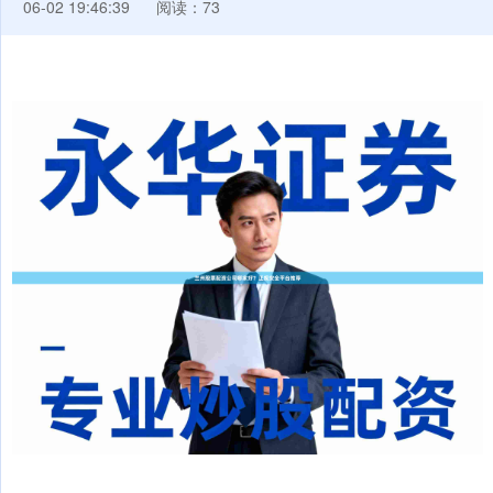
06-02 19:46:39
阅读：73