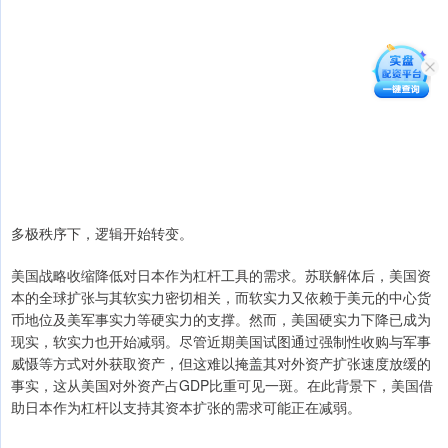
多极秩序下，逻辑开始转变。
美国战略收缩降低对日本作为杠杆工具的需求。苏联解体后，美国资
本的全球扩张与其软实力密切相关，而软实力又依赖于美元的中心货
币地位及美军事实力等硬实力的支撑。然而，美国硬实力下降已成为
现实，软实力也开始减弱。尽管近期美国试图通过强制性收购与军事
威慑等方式对外获取资产，但这难以掩盖其对外资产扩张速度放缓的
事实，这从美国对外资产占GDP比重可见一斑。在此背景下，美国借
助日本作为杠杆以支持其资本扩张的需求可能正在减弱。