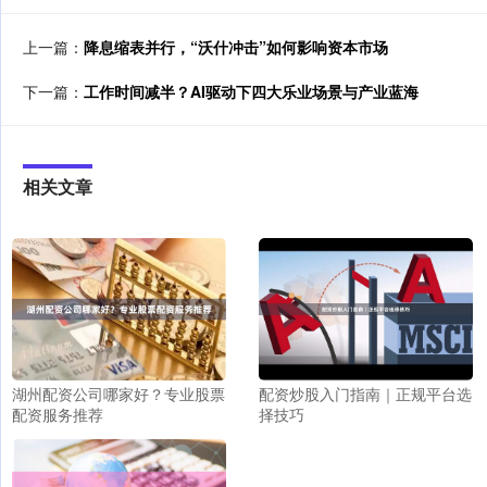
上一篇：
降息缩表并行，“沃什冲击”如何影响资本市场
下一篇：
工作时间减半？AI驱动下四大乐业场景与产业蓝海
相关文章
配资炒股入门指南｜正规平台选
湖州配资公司哪家好？专业股票
择技巧
配资服务推荐