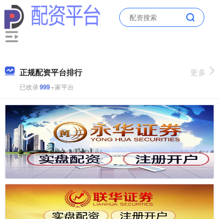
正规配资平台排行
更多
已收录
999
+家平台