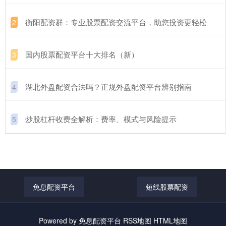
​衡阳配资群：专业股票配资交流平台，助您投资更轻松
2
​国内股票配资平台十大排名（新）
3
​湖北外盘配资合法吗？正规外盘配资平台辨别指南
4
​炒股杠杆收费全解析：费率、模式与风险提示
5
免息配资平台
短线股票配资
Powered by
免息配资平台
RSS地图
HTML地图