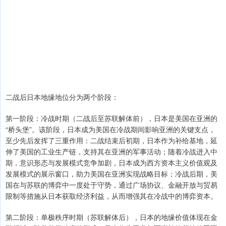
二战后日本地缘地位分为两个阶段：
第一阶段：冷战时期（二战后至苏联解体前），日本是美国在亚洲的
“桥头堡”。该阶段，日本成为美国在冷战期间影响亚洲的关键支点，
至少先后发挥了三重作用：二战结束后初期，日本作为补给基地，延
伸了美国的工业生产链，支持其在亚洲的军事活动；随着冷战进入中
期，意识形态与发展模式竞争加剧，日本成为西方资本主义价值观及
发展模式的展示窗口，助力美国在亚洲实现战略目标；冷战后期，美
国在与苏联的博弈中一度处于守势，通过广场协议、金融开放与贸易
限制等措施从日本获取经济利益，从而增强其在冷战中的博弈资本。
第二阶段：单极秩序时期（苏联解体后），日本的地缘价值体现在金