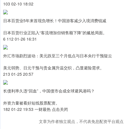
103 02-10 18:02
日本百货业5年来首现负增长！中国游客减少入境消费锐减
日本百货行业正陷入“客流增加但销售额下降”的尴尬局面。
6 112 01-26 16:31
外汇市场剧烈波动：美元跌至三个月低点与日本央行干预疑云
美元弱势、日元干预与贵金属升温交织，凸显避险需求。
213 01-25 20:57
长债利率久违“回血”，中国债市会成全球避风港吗？
外资力量被看好短线股票配资。
182 01-22 19:53 一财最热 点击关闭
文章为作者独立观点，不代表免息配资平台观点