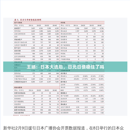
新华社2月9日援引日本广播协会开票数据报道，在8日举行的日本众