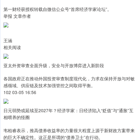
第一财经获授权转载自微信公众号“首席经济学家论坛”。
举报 文章作者
王涵
相关阅读
亚太外资审查全面升级，安全与开放博弈进入新阶段
各国政府正在推动外国投资审查制度现代化，力求在保持开放与对敏
感领域、供应链及技术加强管控之间取得平衡。
102 03-05 16:56
日元弱势或延续至2027年？经济学家：日经济陷入“贬值”与“通胀”互
相喂养的怪圈
韦柏睿表示，推高债券收益率的力量很大程度上源于新财政方案带来
的巨大不确定性。这正是所谓的“债券卫士”在行动。