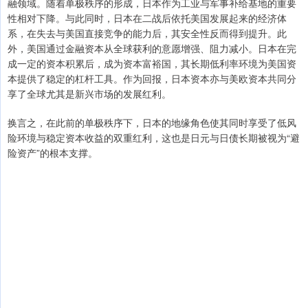
融领域。随着单极秩序的形成，日本作为工业与军事补给基地的重要
性相对下降。与此同时，日本在二战后依托美国发展起来的经济体
系，在失去与美国直接竞争的能力后，其安全性反而得到提升。此
外，美国通过金融资本从全球获利的意愿增强、阻力减小。日本在完
成一定的资本积累后，成为资本富裕国，其长期低利率环境为美国资
本提供了稳定的杠杆工具。作为回报，日本资本亦与美欧资本共同分
享了全球尤其是新兴市场的发展红利。
换言之，在此前的单极秩序下，日本的地缘角色使其同时享受了低风
险环境与稳定资本收益的双重红利，这也是日元与日债长期被视为“避
险资产”的根本支撑。