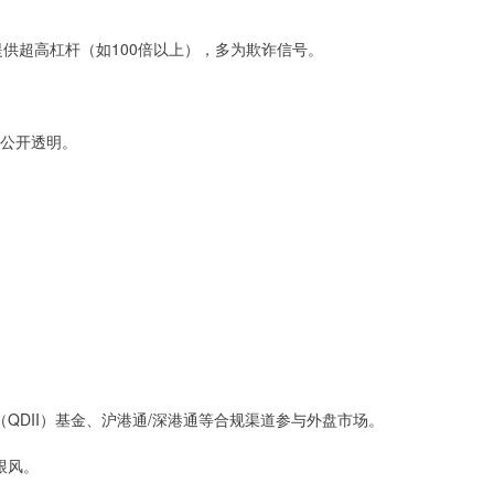
台提供超高杠杆（如100倍以上），多为欺诈信号。
据公开透明。
者（QDII）基金、沪港通/深港通等合规渠道参与外盘市场。
跟风。