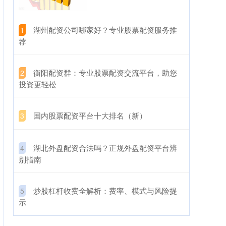
​湖州配资公司哪家好？专业股票配资服务推
1
荐
​衡阳配资群：专业股票配资交流平台，助您
2
投资更轻松
​国内股票配资平台十大排名（新）
3
​湖北外盘配资合法吗？正规外盘配资平台辨
4
别指南
​炒股杠杆收费全解析：费率、模式与风险提
5
示