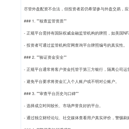
尽管外盘配资不合法，但投资者若仍希望参与外盘交易，应
### 1. **核查监管资质**
- 正规平台需持有国际权威金融监管机构的牌照，如美国NFA
- 投资者可通过监管机构官网查询平台牌照编号的真实性。
### 2. **验证资金安全**
- 正规平台通常将客户资金托管于第三方银行，隔离公司运
- 避免平台要求将资金汇入个人账户或不明对公账户。
### 3. **审查平台历史与口碑**
- 选择成立时间较长、市场声誉良好的平台。
- 通过独立财经论坛、社交媒体查看用户真实评价，警惕刷