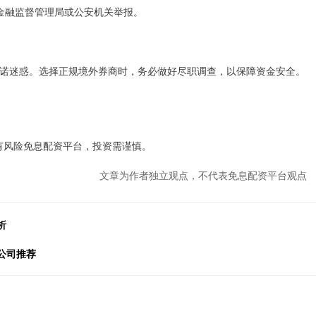
地方金融监督管理局或公安机关举报。
诺迷惑。选择正规境外券商时，务必做好尽职调查，以保障资金安全。
场有风险免息配资平台，投资需谨慎。
文章为作者独立观点，不代表免息配资平台观点
析
公司推荐