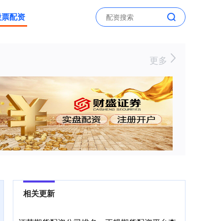
股票配资
更多
相关更新