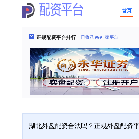
首页
正规配资平台排行
已收录
999
+家平台
湖北外盘配资合法吗？正规外盘配资