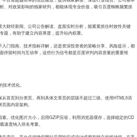
析、对政策影响的独家研判，都能体现专业价值，吸引百度蜘蛛频繁抓
发布重大财经新闻、公司公告解读、盘面实时分析，能紧紧抓住时效性关键
专题，有助于建立内容厚度，提升站内权重。
是新手入门指南、技术指标详解，还是资深投资者的策略分享、风险提示，都
面停留时间与互动率，这些行为信号都是百度评判内容质量的重要维
的技术优化。
，确保从首页到分类页、再到具体文章页的层级不超过三级。使用HTML5语
解页面内容架构。
要因素。优化图片大小，启用GZIP压缩，利用浏览器缓存，选择稳定的CD
加载速度纳入排名考量。
移动优先索引。平台必须确保网站采用响应式设计或拥有独立的移动端，在手