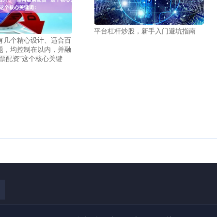
平台杠杆炒股，新手入门避坑指南
有几个精心设计、适合百
题，均控制在以内，并融
票配资”这个核心关键