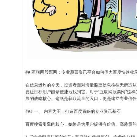
## 互联网股票网：专业股票资讯平台如何借力百度快速收
在信息爆炸的今天，投资者面对海量股票信息往往无所适从
要让目标用户能够便捷地找到它。对于“互联网股票网”这
展的战略核心。这既是获取流量的入口，更是建立专业信任
### 一、 内容为王：打造百度青睐的专业资讯基石
百度搜索引擎的核心，始终是为用户提供有价值、高质量的
1. **专业深度与原创性**：百度优先收录原创、专业的