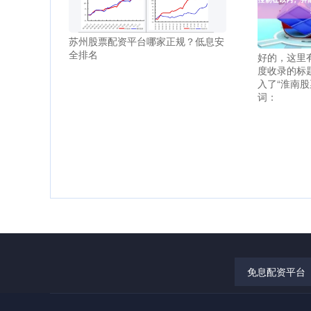
苏州股票配资平台哪家正规？低息安
全排名
好的，这里
度收录的标
入了“淮南股
词：
免息配资平台